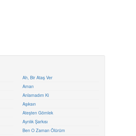
Ah, Bir Ataş Ver
Aman
Anlamadım Ki
Aşıksın
Ateşten Gömlek
Ayrılık Şarkısı
Ben O Zaman Ölürüm