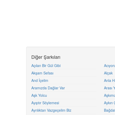
Diğer Şarkıları
Açılan Bir Gül Gibi
Acıyo
Akşam Sefası
Alçak
And İçelim
Anla H
Aramızda Dağlar Var
Arası 
Aşk Yolcu
Aşkımız
Ayıptır Söylemesi
Aykırı 
Ayrılıktan Vazgeçelim Biz
Bağdat