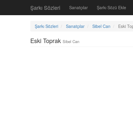
Şarkı Sözleri
Sanatçılar
Şarkı Sözü Ekle
Şarkı Sözleri
Sanatçılar
Sibel Can
Eski To
Eski Toprak
Sibel Can