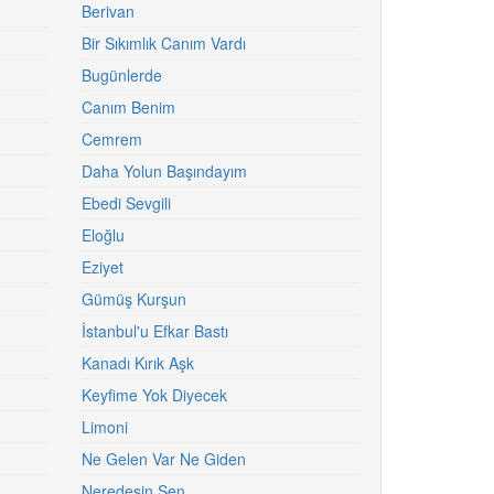
Berivan
Bir Sıkımlık Canım Vardı
Bugünlerde
Canım Benim
Cemrem
Daha Yolun Başındayım
Ebedi Sevgili
Eloğlu
Eziyet
Gümüş Kurşun
İstanbul'u Efkar Bastı
Kanadı Kırık Aşk
Keyfime Yok Diyecek
Limoni
Ne Gelen Var Ne Giden
Neredesin Sen