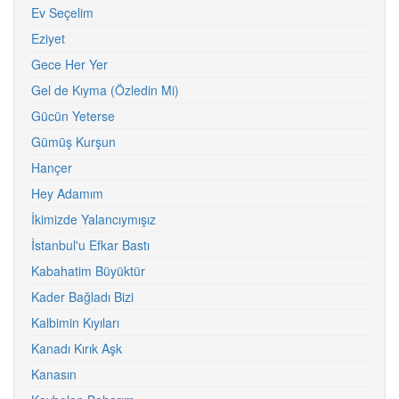
Ev Seçelim
Eziyet
Gece Her Yer
Gel de Kıyma (Özledin Mi)
Gücün Yeterse
Gümüş Kurşun
Hançer
Hey Adamım
İkimizde Yalancıymışız
İstanbul'u Efkar Bastı
Kabahatim Büyüktür
Kader Bağladı Bizi
Kalbimin Kıyıları
Kanadı Kırık Aşk
Kanasın