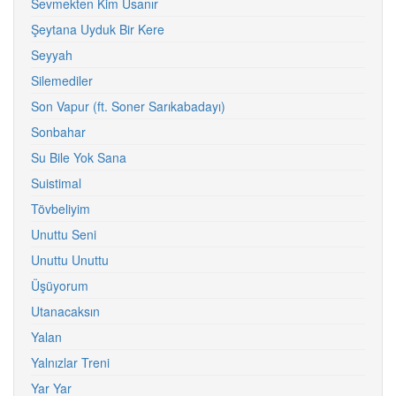
Sevmekten Kim Usanır
Şeytana Uyduk Bir Kere
Seyyah
Silemediler
Son Vapur (ft. Soner Sarıkabadayı)
Sonbahar
Su Bile Yok Sana
Suistimal
Tövbeliyim
Unuttu Seni
Unuttu Unuttu
Üşüyorum
Utanacaksın
Yalan
Yalnızlar Treni
Yar Yar