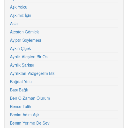
Aşk Yolcu
Aşkımız İçin
Asla
Ateşten Gömlek
Ayıptır Söylemesi
Aykırı Çiçek
Ayrılık Ateşten Bir Ok
Ayrılık Şarkısı
Ayrılıktan Vazgeçelim Biz
Bağdat Yolu
Başı Bağlı
Ben O Zaman Ölürüm
Bence Talih
Benim Adım Aşk
Benim Yerime De Sev