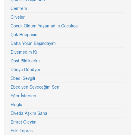
Cemrem
Cilveler
Çocuk Oldum Yaşamadım Çocukça
Çok Hoppasın
Daha Yolun Başındayım
Diyemedim Ki
Dost Bildiklerim
Dünya Dönüyor
Ebedi Sevgili
Ebediyen Seveceğim Seni
Eğer İstersen
Eloğlu
Elveda Aşkım Sana
Emret Öleyim
Eski Toprak