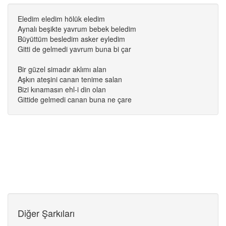
Eledim eledim hölük eledim
Aynalı beşikte yavrum bebek beledim
Büyüttüm besledim asker eyledim
Gitti de gelmedi yavrum buna bi çar
Bir güzel simadır aklımı alan
Aşkın ateşini canan tenime salan
Bizi kınamasın ehl-i din olan
Gittide gelmedi canan buna ne çare
Diğer Şarkıları