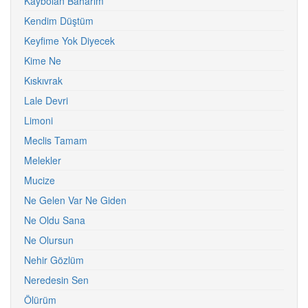
Kaybolan Baharım
Kendim Düştüm
Keyfime Yok Diyecek
Kime Ne
Kıskıvrak
Lale Devri
Limoni
Meclis Tamam
Melekler
Mucize
Ne Gelen Var Ne Giden
Ne Oldu Sana
Ne Olursun
Nehir Gözlüm
Neredesin Sen
Ölürüm