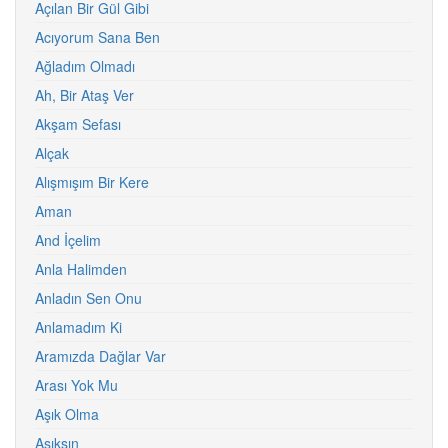
Açılan Bir Gül Gibi
Acıyorum Sana Ben
Ağladım Olmadı
Ah, Bir Ataş Ver
Akşam Sefası
Alçak
Alışmışım Bir Kere
Aman
And İçelim
Anla Halimden
Anladın Sen Onu
Anlamadım Ki
Aramızda Dağlar Var
Arası Yok Mu
Aşık Olma
Aşıksın