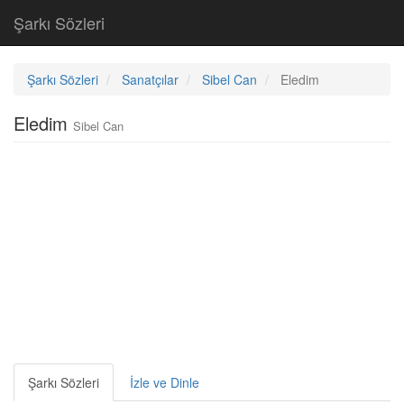
Şarkı Sözleri
Şarkı Sözleri
Sanatçılar
Sibel Can
Eledim
Eledim
Sibel Can
Şarkı Sözleri
İzle ve Dinle