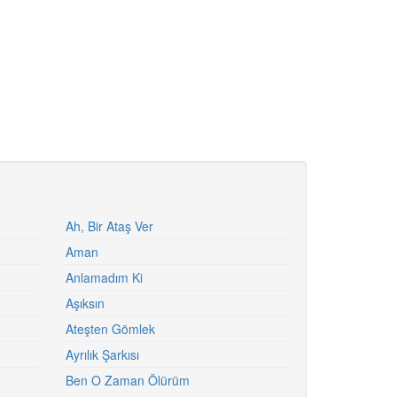
Ah, Bir Ataş Ver
Aman
Anlamadım Ki
Aşıksın
Ateşten Gömlek
Ayrılık Şarkısı
Ben O Zaman Ölürüm