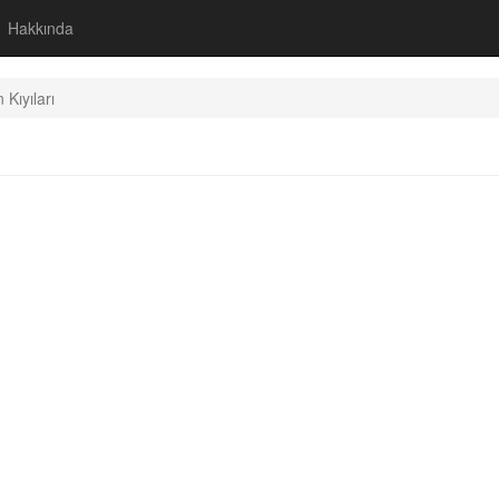
Hakkında
 Kıyıları