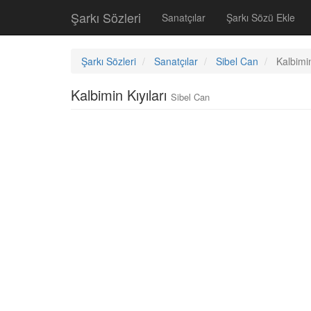
Şarkı Sözleri
Sanatçılar
Şarkı Sözü Ekle
Şarkı Sözleri
Sanatçılar
Sibel Can
Kalbimin
Kalbimin Kıyıları
Sibel Can