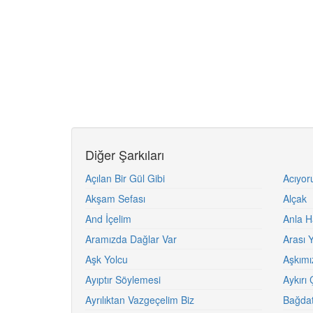
Diğer Şarkıları
Açılan Bir Gül Gibi
Acıyo
Akşam Sefası
Alçak
And İçelim
Anla H
Aramızda Dağlar Var
Arası 
Aşk Yolcu
Aşkımız
Ayıptır Söylemesi
Aykırı 
Ayrılıktan Vazgeçelim Biz
Bağdat