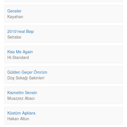
Geceler
Kayahan
2010'neal Başı
Sehabe
Kiss Me Again
Hi-Standard
Gülden Geçer Ömrüm
Düş Sokağı Sakinleri
Kısmetim Sensin
Muazzez Abacı
Küstüm Aşklara
Hakan Altun