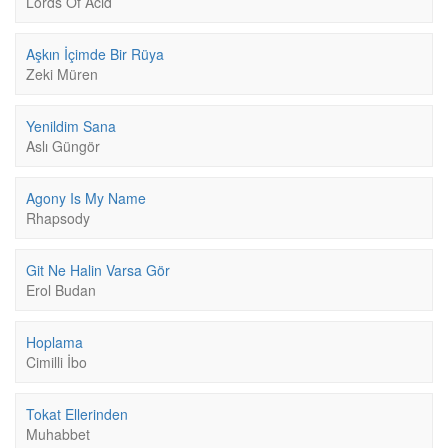
Lords Of Acid
Aşkın İçimde Bir Rüya
Zeki Müren
Yenildim Sana
Aslı Güngör
Agony Is My Name
Rhapsody
Git Ne Halin Varsa Gör
Erol Budan
Hoplama
Cimilli İbo
Tokat Ellerinden
Muhabbet