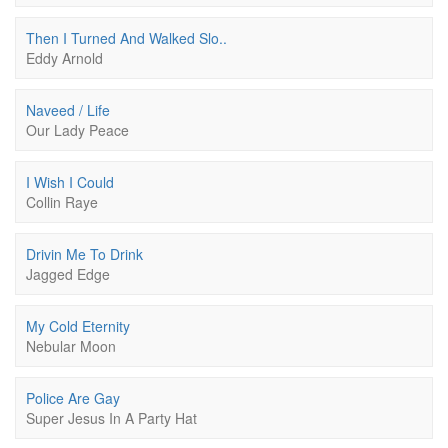
Then I Turned And Walked Slo..
Eddy Arnold
Naveed / Life
Our Lady Peace
I Wish I Could
Collin Raye
Drivin Me To Drink
Jagged Edge
My Cold Eternity
Nebular Moon
Police Are Gay
Super Jesus In A Party Hat