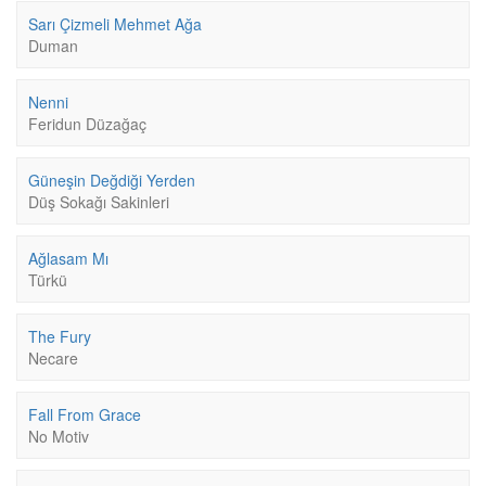
Sarı Çizmeli Mehmet Ağa
Duman
Nenni
Feridun Düzağaç
Güneşin Değdiği Yerden
Düş Sokağı Sakinleri
Ağlasam Mı
Türkü
The Fury
Necare
Fall From Grace
No Motiv