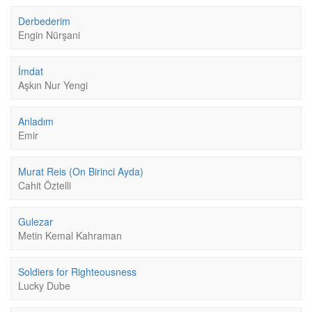
Derbederim
Engin Nürşani
İmdat
Aşkın Nur Yengi
Anladım
Emir
Murat Reis (On Birinci Ayda)
Cahit Öztelli
Gulezar
Metin Kemal Kahraman
Soldiers for Righteousness
Lucky Dube