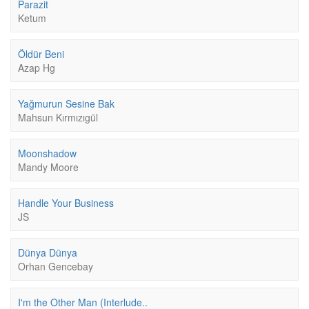
Parazit
Ketum
Öldür Beni
Azap Hg
Yağmurun Sesine Bak
Mahsun Kırmızıgül
Moonshadow
Mandy Moore
Handle Your Business
JS
Dünya Dünya
Orhan Gencebay
I'm the Other Man (Interlude..