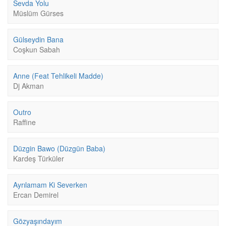
Sevda Yolu
Müslüm Gürses
Gülseydin Bana
Coşkun Sabah
Anne (Feat Tehlikeli Madde)
Dj Akman
Outro
Raffine
Düzgin Bawo (Düzgün Baba)
Kardeş Türküler
Ayrılamam Ki Severken
Ercan Demirel
Gözyaşındayım