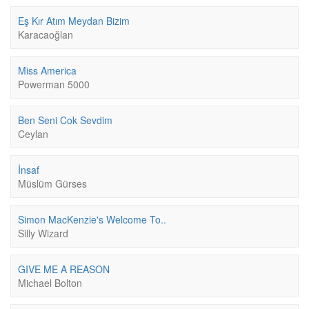
Eş Kır Atım Meydan Bizim
Karacaoğlan
Miss America
Powerman 5000
Ben Seni Cok Sevdim
Ceylan
İnsaf
Müslüm Gürses
Simon MacKenzie's Welcome To..
Silly Wizard
GIVE ME A REASON
Michael Bolton