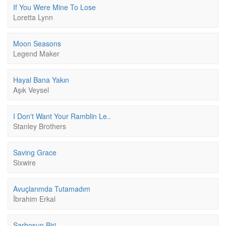
If You Were Mine To Lose
Loretta Lynn
Moon Seasons
Legend Maker
Hayal Bana Yakın
Aşık Veysel
I Don't Want Your Ramblin Le..
Stanley Brothers
Saving Grace
Sixwire
Avuçlarımda Tutamadım
İbrahim Erkal
Sarhoşun Biri