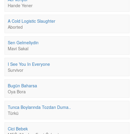
Hande Yener
A Cold Logistic Slaughter
Aborted
Sen Gelmeliydin
Mavi Sakal
I See You In Everyone
Survivor
Bugün Baharsa
Oya Bora
Tunca Boylarında Tozdan Duma..
Türkü
Cici Bebek