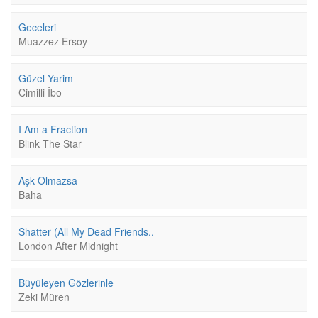
Geceleri
Muazzez Ersoy
Güzel Yarim
Cimilli İbo
I Am a Fraction
Blink The Star
Aşk Olmazsa
Baha
Shatter (All My Dead Friends..
London After Midnight
Büyüleyen Gözlerinle
Zeki Müren