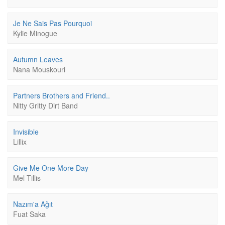
Je Ne Sais Pas Pourquoi
Kylie Minogue
Autumn Leaves
Nana Mouskouri
Partners Brothers and Friend..
Nitty Gritty Dirt Band
Invisible
Lillix
Give Me One More Day
Mel Tillis
Nazım'a Ağıt
Fuat Saka