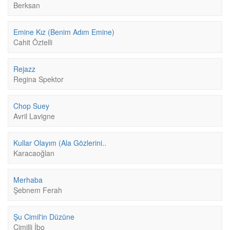
Berksan
Emine Kız (Benim Adım Emine)
Cahit Öztelli
Rejazz
Regina Spektor
Chop Suey
Avril Lavigne
Kullar Olayım (Ala Gözlerini..
Karacaoğlan
Merhaba
Şebnem Ferah
Şu Cimil'in Düzüne
Cimilli İbo