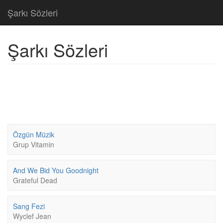
Şarkı Sözleri
Şarkı Sözleri
Özgün Müzik
Grup Vitamin
And We Bid You Goodnight
Grateful Dead
Sang Fezi
Wyclef Jean