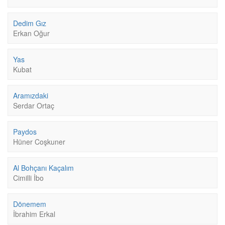
Dedim Gız
Erkan Oğur
Yas
Kubat
Aramızdaki
Serdar Ortaç
Paydos
Hüner Coşkuner
Al Bohçanı Kaçalım
Cimilli İbo
Dönemem
İbrahim Erkal