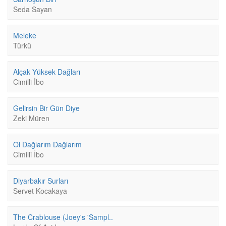
Seda Sayan
Meleke
Türkü
Alçak Yüksek Dağları
Cimilli İbo
Gelirsin Bir Gün Diye
Zeki Müren
Ol Dağlarım Dağlarım
Cimilli İbo
Diyarbakır Surları
Servet Kocakaya
The Crablouse (Joey's 'Sampl..