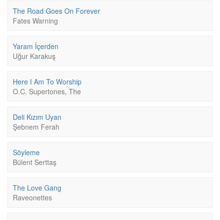
The Road Goes On Forever
Fates Warning
Yaram İçerden
Uğur Karakuş
Here I Am To Worship
O.C. Supertones, The
Deli Kızım Uyan
Şebnem Ferah
Söyleme
Bülent Serttaş
The Love Gang
Raveonettes