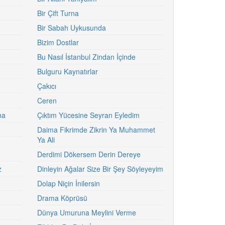
Bir Çift Turna
Bir Sabah Uykusunda
Bizim Dostlar
Bu Nasıl İstanbul Zindan İçinde
Bulguru Kaynatırlar
Çakıcı
Ceren
na
Çıktım Yücesine Seyran Eyledim
Daima Fikrimde Zikrin Ya Muhammet
Ya Ali
Derdimi Dökersem Derin Dereye
z
Dinleyin Ağalar Size Bir Şey Söyleyeyim
Dolap Niçin İnilersin
Drama Köprüsü
Dünya Umuruna Meylini Verme