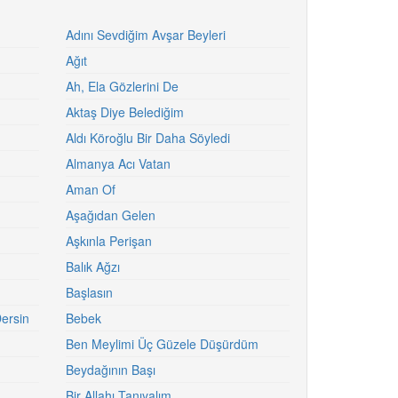
Adını Sevdiğim Avşar Beyleri
Ağıt
Ah, Ela Gözlerini De
Aktaş Diye Belediğim
Aldı Köroğlu Bir Daha Söyledi
Almanya Acı Vatan
Aman Of
Aşağıdan Gelen
Aşkınla Perişan
Balık Ağzı
Başlasın
ersin
Bebek
Ben Meylimi Üç Güzele Düşürdüm
Beydağının Başı
Bir Allahı Tanıyalım