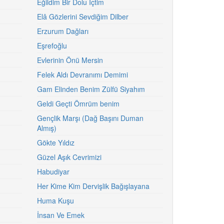
Eğildim Bir Dolu İçtim
Elâ Gözlerini Sevdiğim Dilber
Erzurum Dağları
Eşrefoğlu
Evlerinin Önü Mersin
Felek Aldı Devranımı Demimi
Gam Elinden Benim Zülfü Siyahım
Geldi Geçti Ömrüm benim
Gençlik Marşı (Dağ Başını Duman
Almış)
Gökte Yıldız
Güzel Aşık Cevrimizi
Habudiyar
Her Kime Kim Dervişlik Bağışlayana
Huma Kuşu
İnsan Ve Emek