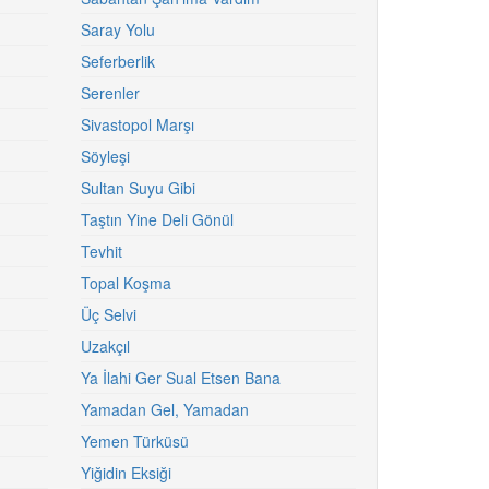
Saray Yolu
Seferberlik
Serenler
Sivastopol Marşı
Söyleşi
Sultan Suyu Gibi
Taştın Yine Deli Gönül
Tevhit
Topal Koşma
Üç Selvi
Uzakçıl
Ya İlahi Ger Sual Etsen Bana
Yamadan Gel, Yamadan
Yemen Türküsü
Yiğidin Eksiği