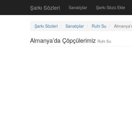
Şarkı Sözleri
Sanatçılar
Şarkı Sözü Ekle
Şarkı Sözleri
Sanatçılar
Ruhi Su
Almanya’
Almanya’da Çöpçülerimiz
Ruhi Su