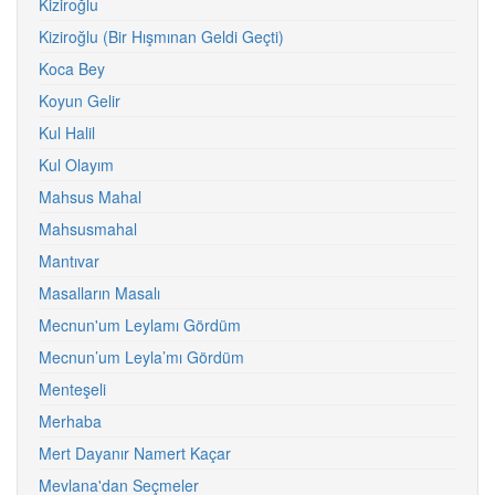
Kiziroğlu
Kiziroğlu (Bir Hışmınan Geldi Geçti)
Koca Bey
Koyun Gelir
Kul Halil
Kul Olayım
Mahsus Mahal
Mahsusmahal
Mantıvar
Masalların Masalı
Mecnun'um Leylamı Gördüm
Mecnun’um Leyla’mı Gördüm
Menteşeli
Merhaba
Mert Dayanır Namert Kaçar
Mevlana'dan Seçmeler