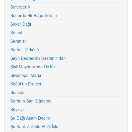
Seferberlik
Seherde Bir Bağa Girdim
Şeker Dağı
Semah
Serenler
Serhat Türküsü
Şeyh Bedreddin Destanı'ndan
Şişli Meydanı’nda Üç Kız
Sivastopol Marşı
Söğüt’ün Erenleri
Sonsöz
Sordum Sarı Çiğdeme
Söyleşi
Şu Dağı Aşam Dedim
Şu Kanlı Zalimin Ettiği İşler