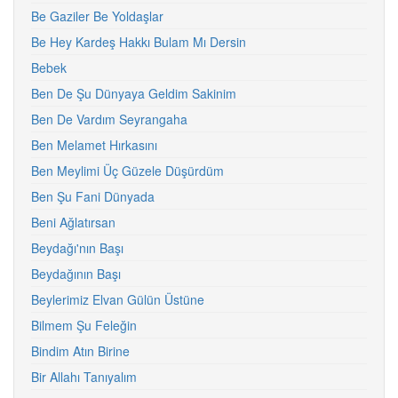
Be Gaziler Be Yoldaşlar
Be Hey Kardeş Hakkı Bulam Mı Dersin
Bebek
Ben De Şu Dünyaya Geldim Sakinim
Ben De Vardım Seyrangaha
Ben Melamet Hırkasını
Ben Meylimi Üç Güzele Düşürdüm
Ben Şu Fani Dünyada
Beni Ağlatırsan
Beydağı'nın Başı
Beydağının Başı
Beylerimiz Elvan Gülün Üstüne
Bilmem Şu Feleğin
Bindim Atın Birine
Bir Allahı Tanıyalım