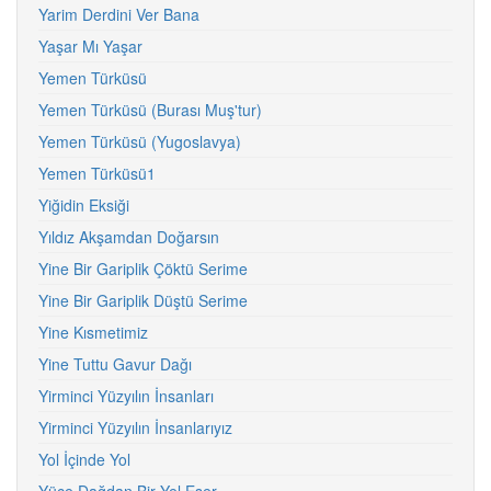
Yarim Derdini Ver Bana
Yaşar Mı Yaşar
Yemen Türküsü
Yemen Türküsü (Burası Muş'tur)
Yemen Türküsü (Yugoslavya)
Yemen Türküsü1
Yiğidin Eksiği
Yıldız Akşamdan Doğarsın
Yine Bir Gariplik Çöktü Serime
Yine Bir Gariplik Düştü Serime
Yine Kısmetimiz
Yine Tuttu Gavur Dağı
Yirminci Yüzyılın İnsanları
Yirminci Yüzyılın İnsanlarıyız
Yol İçinde Yol