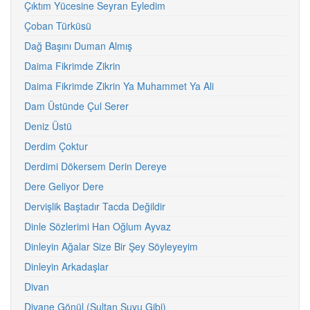
Çıktım Yücesine Seyran Eyledim
Çoban Türküsü
Dağ Başını Duman Almış
Daima Fikrimde Zikrin
Daima Fikrimde Zikrin Ya Muhammet Ya Ali
Dam Üstünde Çul Serer
Deniz Üstü
Derdim Çoktur
Derdimi Dökersem Derin Dereye
Dere Geliyor Dere
Dervişlik Baştadır Tacda Değildir
Dinle Sözlerimi Han Oğlum Ayvaz
Dinleyin Ağalar Size Bir Şey Söyleyeyim
Dinleyin Arkadaşlar
Divan
Divane Gönül (Sultan Suyu Gibi)