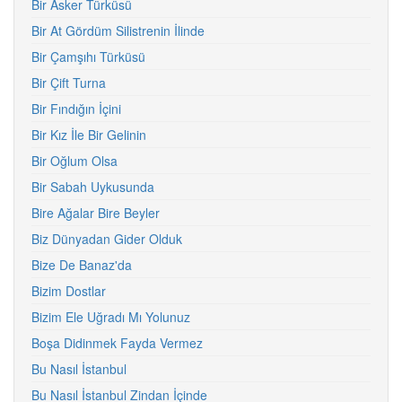
Bir Asker Türküsü
Bir At Gördüm Silistrenin İlinde
Bir Çamşıhı Türküsü
Bir Çift Turna
Bir Fındığın İçini
Bir Kız İle Bir Gelinin
Bir Oğlum Olsa
Bir Sabah Uykusunda
Bire Ağalar Bire Beyler
Biz Dünyadan Gider Olduk
Bize De Banaz'da
Bizim Dostlar
Bizim Ele Uğradı Mı Yolunuz
Boşa Didinmek Fayda Vermez
Bu Nasıl İstanbul
Bu Nasıl İstanbul Zindan İçinde