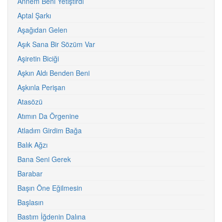
Annem Beni Yetiştirdi
Aptal Şarkı
Aşağıdan Gelen
Aşık Sana Bir Sözüm Var
Aşiretin Biciği
Aşkın Aldı Benden Beni
Aşkınla Perişan
Atasözü
Atımın Da Örgenine
Atladım Girdim Bağa
Balık Ağzı
Bana Seni Gerek
Barabar
Başın Öne Eğilmesin
Başlasın
Bastım İğdenin Dalına