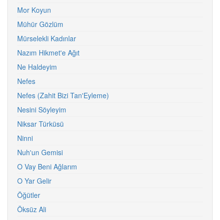
Mor Koyun
Mühür Gözlüm
Mürselekli Kadınlar
Nazım Hikmet'e Ağıt
Ne Haldeyim
Nefes
Nefes (Zahit Bizi Tan'Eyleme)
Nesini Söyleyim
Niksar Türküsü
Ninni
Nuh'un Gemisi
O Vay Beni Ağlarım
O Yar Gelir
Öğütler
Öksüz Ali