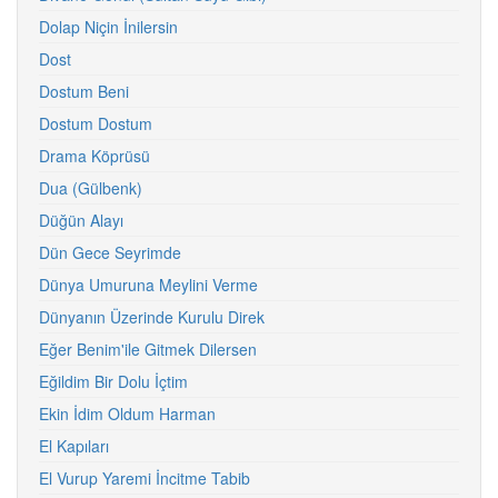
Dolap Niçin İnilersin
Dost
Dostum Beni
Dostum Dostum
Drama Köprüsü
Dua (Gülbenk)
Düğün Alayı
Dün Gece Seyrimde
Dünya Umuruna Meylini Verme
Dünyanın Üzerinde Kurulu Direk
Eğer Benim'ile Gitmek Dilersen
Eğildim Bir Dolu İçtim
Ekin İdim Oldum Harman
El Kapıları
El Vurup Yaremi İncitme Tabib