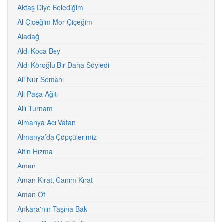
Aktaş Diye Belediğim
Al Çiceğim Mor Çiçeğim
Aladağ
Aldı Koca Bey
Aldı Köroğlu Bir Daha Söyledi
Ali Nur Semahı
Ali Paşa Ağıtı
Allı Turnam
Almanya Acı Vatan
Almanya’da Çöpçülerimiz
Altın Hızma
Aman
Aman Kırat, Canım Kırat
Aman Of
Ankara'nın Taşına Bak