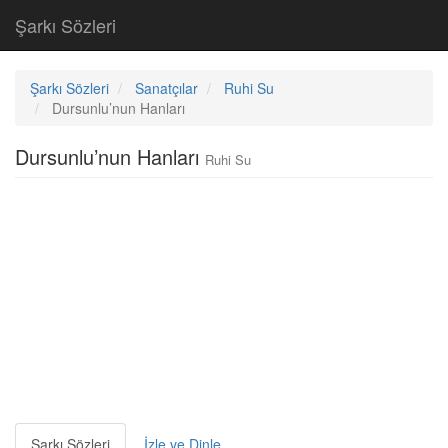
Şarkı Sözleri
Şarkı Sözleri
Sanatçılar
Ruhi Su
Dursunlu’nun Hanları
Dursunlu’nun Hanları
Ruhi Su
Şarkı Sözleri
İzle ve Dinle