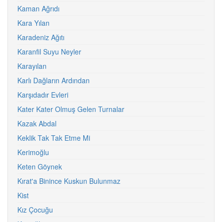
Kaman Ağrıdı
Kara Yılan
Karadeniz Ağıtı
Karanfil Suyu Neyler
Karayılan
Karlı Dağların Ardından
Karşıdadır Evleri
Kater Kater Olmuş Gelen Turnalar
Kazak Abdal
Keklik Tak Tak Etme Mi
Kerimoğlu
Keten Göynek
Kırat'a Binince Kuskun Bulunmaz
Kist
Kız Çocuğu