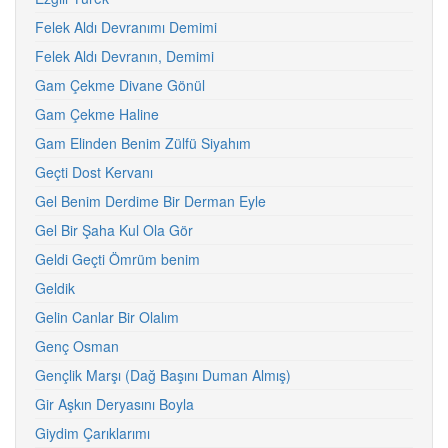
Felek Aldı Devranımı Demimi
Felek Aldı Devranın, Demimi
Gam Çekme Divane Gönül
Gam Çekme Haline
Gam Elinden Benim Zülfü Siyahım
Geçti Dost Kervanı
Gel Benim Derdime Bir Derman Eyle
Gel Bir Şaha Kul Ola Gör
Geldi Geçti Ömrüm benim
Geldik
Gelin Canlar Bir Olalım
Genç Osman
Gençlik Marşı (Dağ Başını Duman Almış)
Gir Aşkın Deryasını Boyla
Giydim Çarıklarımı