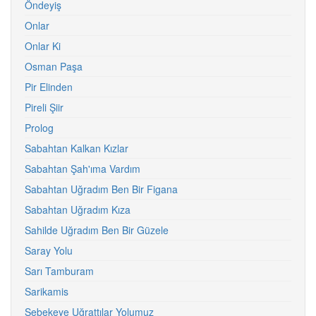
Öndeyiş
Onlar
Onlar Ki
Osman Paşa
Pir Elinden
Pireli Şiir
Prolog
Sabahtan Kalkan Kızlar
Sabahtan Şah'ıma Vardım
Sabahtan Uğradım Ben Bir Figana
Sabahtan Uğradım Kıza
Sahilde Uğradım Ben Bir Güzele
Saray Yolu
Sarı Tamburam
Sarikamis
Şebekeye Uğrattılar Yolumuz