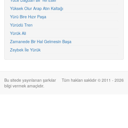
Yüce Dağdan Bir Yel Eser
Yüksek Olur Arap Atın Kaltağı
Yürü Bire Hızır Paşa
Yürüdü Tren
Yürük Ali
Zamanede Bir Hal Gelmesin Başa
Zeybek İle Yürük
Bu sitede yayınlanan şarkılar
Tüm hakları saklıdır © 2011 - 2026
bilgi vermek amaçlıdır.