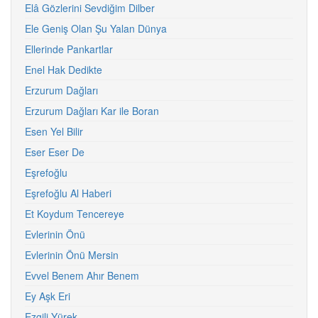
Elâ Gözlerini Sevdiğim Dilber
Ele Geniş Olan Şu Yalan Dünya
Ellerinde Pankartlar
Enel Hak Dedikte
Erzurum Dağları
Erzurum Dağları Kar ile Boran
Esen Yel Bilir
Eser Eser De
Eşrefoğlu
Eşrefoğlu Al Haberi
Et Koydum Tencereye
Evlerinin Önü
Evlerinin Önü Mersin
Evvel Benem Ahır Benem
Ey Aşk Eri
Ezgili Yürek