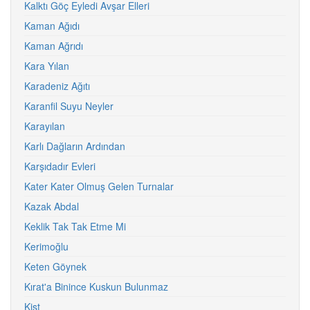
Kalktı Göç Eyledi Avşar Elleri
Kaman Ağıdı
Kaman Ağrıdı
Kara Yılan
Karadeniz Ağıtı
Karanfil Suyu Neyler
Karayılan
Karlı Dağların Ardından
Karşıdadır Evleri
Kater Kater Olmuş Gelen Turnalar
Kazak Abdal
Keklik Tak Tak Etme Mi
Kerimoğlu
Keten Göynek
Kırat'a Binince Kuskun Bulunmaz
Kist