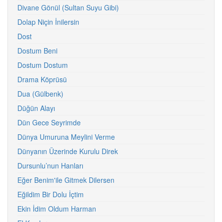
Divane Gönül (Sultan Suyu Gibi)
Dolap Niçin İnilersin
Dost
Dostum Beni
Dostum Dostum
Drama Köprüsü
Dua (Gülbenk)
Düğün Alayı
Dün Gece Seyrimde
Dünya Umuruna Meylini Verme
Dünyanın Üzerinde Kurulu Direk
Dursunlu’nun Hanları
Eğer Benim'ile Gitmek Dilersen
Eğildim Bir Dolu İçtim
Ekin İdim Oldum Harman