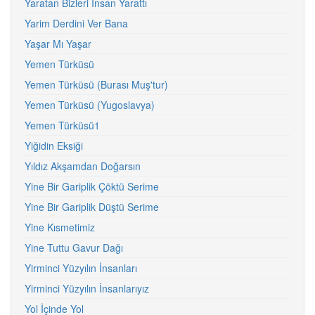
Yaratan Bizleri İnsan Yarattı
Yarim Derdini Ver Bana
Yaşar Mı Yaşar
Yemen Türküsü
Yemen Türküsü (Burası Muş'tur)
Yemen Türküsü (Yugoslavya)
Yemen Türküsü1
Yiğidin Eksiği
Yıldız Akşamdan Doğarsın
Yine Bir Gariplik Çöktü Serime
Yine Bir Gariplik Düştü Serime
Yine Kısmetimiz
Yine Tuttu Gavur Dağı
Yirminci Yüzyılın İnsanları
Yirminci Yüzyılın İnsanlarıyız
Yol İçinde Yol