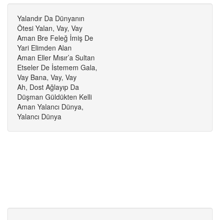
Yalandır Da Dünyanın
Ötesi Yalan, Vay, Vay
Aman Bre Feleğ İmiş De
Yari Elimden Alan
Aman Eller Mısır’a Sultan
Etseler De İstemem Gala,
Vay Bana, Vay, Vay
Ah, Dost Ağlayıp Da
Düşman Güldükten Kelli
Aman Yalancı Dünya,
Yalancı Dünya