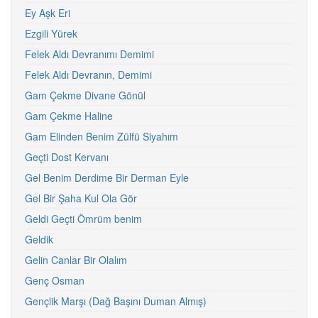
Ey Aşk Eri
Ezgili Yürek
Felek Aldı Devranımı Demimi
Felek Aldı Devranın, Demimi
Gam Çekme Divane Gönül
Gam Çekme Haline
Gam Elinden Benim Zülfü Siyahım
Geçti Dost Kervanı
Gel Benim Derdime Bir Derman Eyle
Gel Bir Şaha Kul Ola Gör
Geldi Geçti Ömrüm benim
Geldik
Gelin Canlar Bir Olalım
Genç Osman
Gençlik Marşı (Dağ Başını Duman Almış)