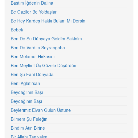
Bastım İğdenin Dalına
Be Gaziler Be Yoldaşlar
Be Hey Kardeş Hakkı Bulam Mı Dersin
Bebek
Ben De Şu Dünyaya Geldim Sakinim
Ben De Vardım Seyrangaha
Ben Melamet Hırkasını
Ben Meylimi Üç Güzele Düşürdüm
Ben Şu Fani Dünyada
Beni Ağlatırsan
Beydağı'nın Başı
Beydağının Başı
Beylerimiz Elvan Gülün Üstüne
Bilmem Şu Feleğin
Bindim Atın Birine
Bir Allahı Tanıyalım