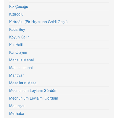
Kız Çocuğu
Kiziroğlu
Kiziroğlu (Bir Hışmınan Geldi Geçti)
Koca Bey
Koyun Gelir
Kul Halil
Kul Olayım
Mahsus Mahal
Mahsusmahal
Mantıvar
Masalların Masalı
Mecnun'um Leylamı Gördüm
Mecnun’um Leyla’mı Gördüm
Menteşeli
Merhaba