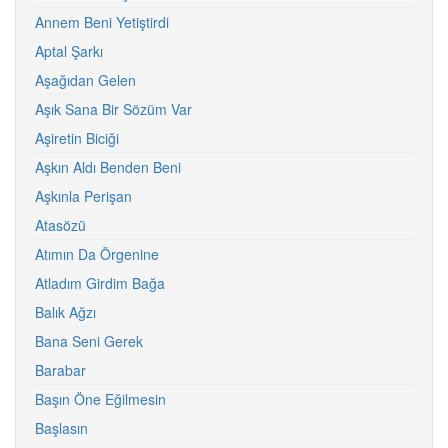
Annem Beni Yetiştirdi
Aptal Şarkı
Aşağıdan Gelen
Aşık Sana Bir Sözüm Var
Aşiretin Biciği
Aşkın Aldı Benden Beni
Aşkınla Perişan
Atasözü
Atımın Da Örgenine
Atladım Girdim Bağa
Balık Ağzı
Bana Seni Gerek
Barabar
Başın Öne Eğilmesin
Başlasın