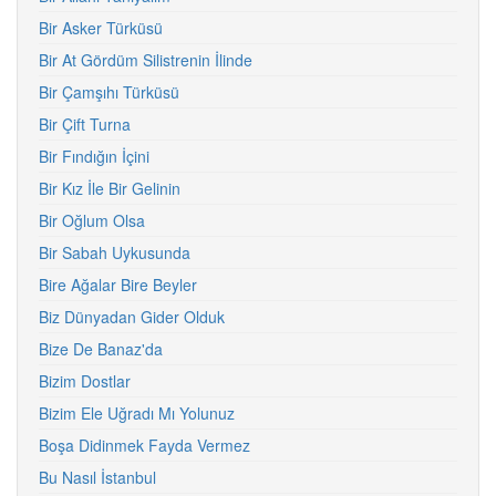
Bir Asker Türküsü
Bir At Gördüm Silistrenin İlinde
Bir Çamşıhı Türküsü
Bir Çift Turna
Bir Fındığın İçini
Bir Kız İle Bir Gelinin
Bir Oğlum Olsa
Bir Sabah Uykusunda
Bire Ağalar Bire Beyler
Biz Dünyadan Gider Olduk
Bize De Banaz'da
Bizim Dostlar
Bizim Ele Uğradı Mı Yolunuz
Boşa Didinmek Fayda Vermez
Bu Nasıl İstanbul