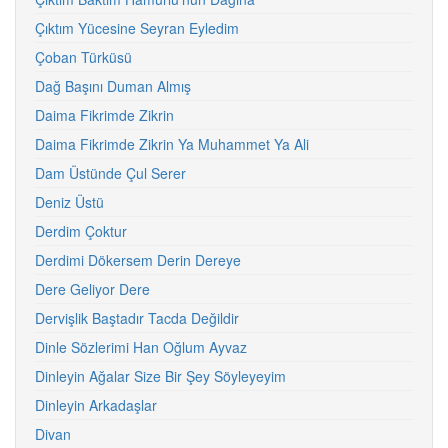
Çıktım Yücesine Seyran Eyledim
Çoban Türküsü
Dağ Başını Duman Almış
Daima Fikrimde Zikrin
Daima Fikrimde Zikrin Ya Muhammet Ya Ali
Dam Üstünde Çul Serer
Deniz Üstü
Derdim Çoktur
Derdimi Dökersem Derin Dereye
Dere Geliyor Dere
Dervişlik Baştadır Tacda Değildir
Dinle Sözlerimi Han Oğlum Ayvaz
Dinleyin Ağalar Size Bir Şey Söyleyeyim
Dinleyin Arkadaşlar
Divan