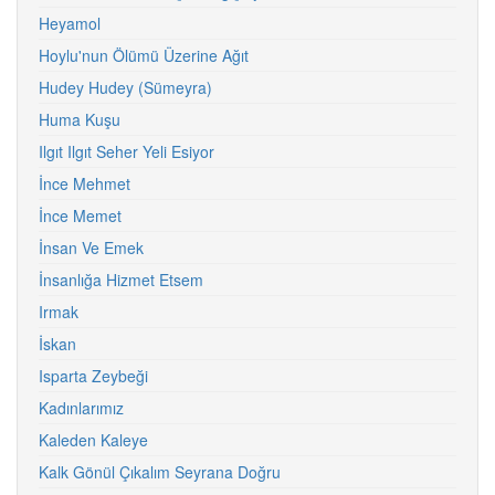
Heyamol
Hoylu'nun Ölümü Üzerine Ağıt
Hudey Hudey (Sümeyra)
Huma Kuşu
Ilgıt Ilgıt Seher Yeli Esiyor
İnce Mehmet
İnce Memet
İnsan Ve Emek
İnsanlığa Hizmet Etsem
Irmak
İskan
Isparta Zeybeği
Kadınlarımız
Kaleden Kaleye
Kalk Gönül Çıkalım Seyrana Doğru