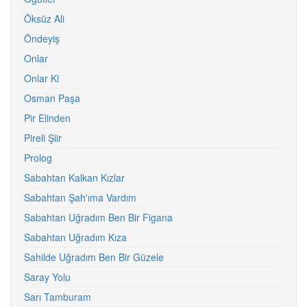
Öksüz Ali
Öndeyiş
Onlar
Onlar Ki
Osman Paşa
Pir Elinden
Pireli Şiir
Prolog
Sabahtan Kalkan Kızlar
Sabahtan Şah'ıma Vardım
Sabahtan Uğradım Ben Bir Figana
Sabahtan Uğradım Kıza
Sahilde Uğradım Ben Bir Güzele
Saray Yolu
Sarı Tamburam