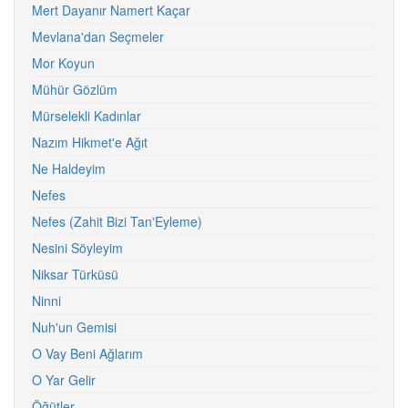
Mert Dayanır Namert Kaçar
Mevlana'dan Seçmeler
Mor Koyun
Mühür Gözlüm
Mürselekli Kadınlar
Nazım Hikmet'e Ağıt
Ne Haldeyim
Nefes
Nefes (Zahit Bizi Tan'Eyleme)
Nesini Söyleyim
Niksar Türküsü
Ninni
Nuh'un Gemisi
O Vay Beni Ağlarım
O Yar Gelir
Öğütler