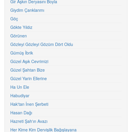
Gir Aşkın Deryasını Boyla
Giydim Çarıklarımı
Göç
Gökte Yıldız
Görünen
Gözleyi Gözleyi Gözüm Dört Oldu
Gümüş İbrik
Güzel Aşık Cevrimizi
Güzel Şahtan Bize
Güzel Yarin Ellerine
Ha Un Ele
Habudiyar
Hak'tan İnen Şerbeti
Hasan Dağı
Hazreti Şah'ın Avazı
Her Kime Kim Dervişlik Bağışlayana