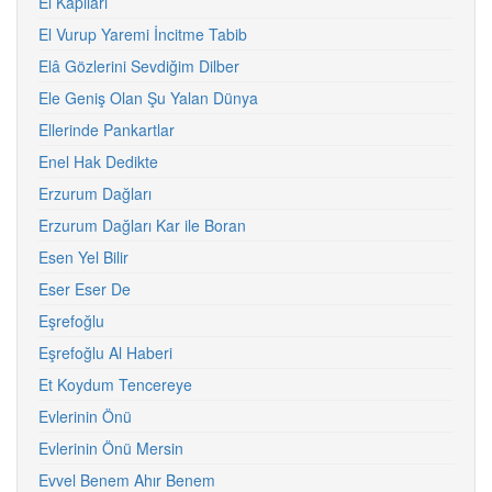
El Kapıları
El Vurup Yaremi İncitme Tabib
Elâ Gözlerini Sevdiğim Dilber
Ele Geniş Olan Şu Yalan Dünya
Ellerinde Pankartlar
Enel Hak Dedikte
Erzurum Dağları
Erzurum Dağları Kar ile Boran
Esen Yel Bilir
Eser Eser De
Eşrefoğlu
Eşrefoğlu Al Haberi
Et Koydum Tencereye
Evlerinin Önü
Evlerinin Önü Mersin
Evvel Benem Ahır Benem