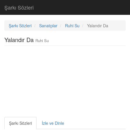
Şarkı Sözleri
Şarkı Sözleri
Sanatçılar
Ruhi Su
Yalandır Da
Yalandır Da
Ruhi Su
Şarkı Sözleri
İzle ve Dinle