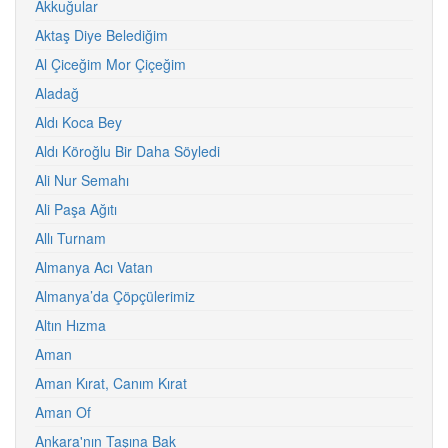
Akkuğular
Aktaş Diye Belediğim
Al Çiceğim Mor Çiçeğim
Aladağ
Aldı Koca Bey
Aldı Köroğlu Bir Daha Söyledi
Ali Nur Semahı
Ali Paşa Ağıtı
Allı Turnam
Almanya Acı Vatan
Almanya’da Çöpçülerimiz
Altın Hızma
Aman
Aman Kırat, Canım Kırat
Aman Of
Ankara'nın Taşına Bak