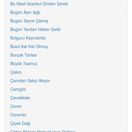
Bu Nasıl İstanbul Zindan İçinde
Bugün Ayın Işığı
Bugün Seyre Çıkmış
Bugün Yardan Haber Geldi
Bulguru Kaynatırlar
Bulut Kat Kat Olmuş
Burçak Tarlası
Büyük Taarruz
Çakıcı
Çamdan Sakız Akıyor
Camgöz
Çanakkale
Ceren
Cerenler
Çiçek Dağı
Çıktım Baktım Hamurlu’nun Dağına