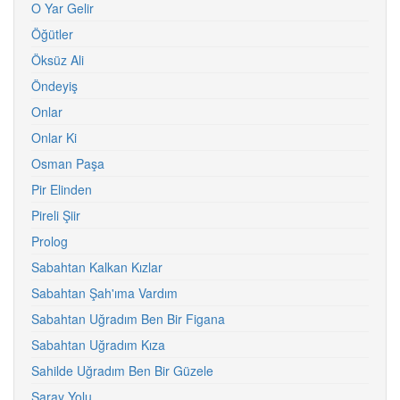
O Yar Gelir
Öğütler
Öksüz Ali
Öndeyiş
Onlar
Onlar Ki
Osman Paşa
Pir Elinden
Pireli Şiir
Prolog
Sabahtan Kalkan Kızlar
Sabahtan Şah'ıma Vardım
Sabahtan Uğradım Ben Bir Figana
Sabahtan Uğradım Kıza
Sahilde Uğradım Ben Bir Güzele
Saray Yolu