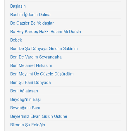
Başlasın
Bastım İğdenin Dalına
Be Gaziler Be Yoldaşlar
Be Hey Kardeş Hakkı Bulam Mı Dersin
Bebek
Ben De Şu Dünyaya Geldim Sakinim
Ben De Vardım Seyrangaha
Ben Melamet Hırkasını
Ben Meylimi Üç Güzele Düşürdüm
Ben Şu Fani Dünyada
Beni Ağlatırsan
Beydağı'nın Başı
Beydağının Başı
Beylerimiz Elvan Gülün Üstüne
Bilmem Şu Feleğin