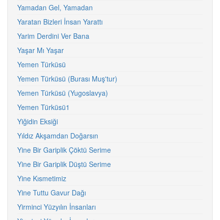
Yamadan Gel, Yamadan
Yaratan Bizleri İnsan Yarattı
Yarim Derdini Ver Bana
Yaşar Mı Yaşar
Yemen Türküsü
Yemen Türküsü (Burası Muş'tur)
Yemen Türküsü (Yugoslavya)
Yemen Türküsü1
Yiğidin Eksiği
Yıldız Akşamdan Doğarsın
Yine Bir Gariplik Çöktü Serime
Yine Bir Gariplik Düştü Serime
Yine Kısmetimiz
Yine Tuttu Gavur Dağı
Yirminci Yüzyılın İnsanları