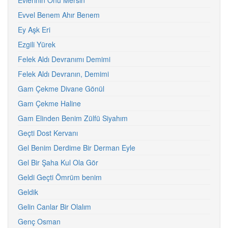
Evlerinin Önü Mersin
Evvel Benem Ahır Benem
Ey Aşk Eri
Ezgili Yürek
Felek Aldı Devranımı Demimi
Felek Aldı Devranın, Demimi
Gam Çekme Divane Gönül
Gam Çekme Haline
Gam Elinden Benim Zülfü Siyahım
Geçti Dost Kervanı
Gel Benim Derdime Bir Derman Eyle
Gel Bir Şaha Kul Ola Gör
Geldi Geçti Ömrüm benim
Geldik
Gelin Canlar Bir Olalım
Genç Osman