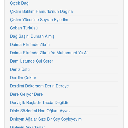
Çiçek Dağı
Çıktım Baktım Hamurlu’nun Dağına
Çıktım Yücesine Seyran Eyledim
Çoban Türküsü
Dağ Başını Duman Almış
Daima Fikrimde Zikrin
Daima Fikrimde Zikrin Ya Muhammet Ya Ali
Dam Üstünde Çul Serer
Deniz Üstü
Derdim Çoktur
Derdimi Dökersem Derin Dereye
Dere Geliyor Dere
Dervişlik Baştadır Tacda Değildir
Dinle Sözlerimi Han Oğlum Ayvaz
Dinleyin Ağalar Size Bir Şey Söyleyeyim
Dinleyin Arkadaşlar