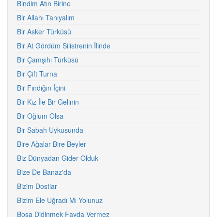
Bindim Atın Birine
Bir Allahı Tanıyalım
Bir Asker Türküsü
Bir At Gördüm Silistrenin İlinde
Bir Çamşıhı Türküsü
Bir Çift Turna
Bir Fındığın İçini
Bir Kız İle Bir Gelinin
Bir Oğlum Olsa
Bir Sabah Uykusunda
Bire Ağalar Bire Beyler
Biz Dünyadan Gider Olduk
Bize De Banaz'da
Bizim Dostlar
Bizim Ele Uğradı Mı Yolunuz
Boşa Didinmek Fayda Vermez