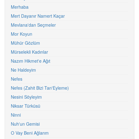
Merhaba
Mert Dayanır Namert Kaçar
Mevlana'dan Seçmeler
Mor Koyun
Mühür Gözlüm
Mürselekli Kadınlar
Nazım Hikmet'e Ağıt
Ne Haldeyim
Nefes
Nefes (Zahit Bizi Tan'Eyleme)
Nesini Söyleyim
Niksar Türküsü
Ninni
Nuh'un Gemisi
O Vay Beni Ağlarım