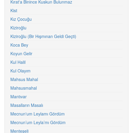
Kırat'a Binince Kuskun Bulunmaz
Kist
Kız Çocuğu
Kiziroğlu
Kiziroğlu (Bir Hışmınan Geldi Geçti)
Koca Bey
Koyun Gelir
Kul Halil
Kul Olayım
Mahsus Mahal
Mahsusmahal
Mantıvar
Masalların Masalı
Mecnun'um Leylamı Gördüm
Mecnun’um Leyla’mı Gördüm
Menteşeli