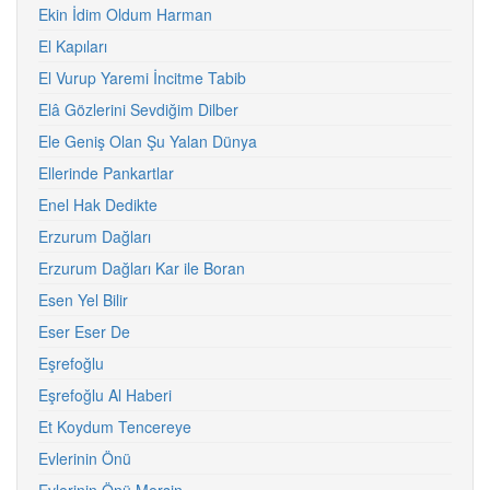
Ekin İdim Oldum Harman
El Kapıları
El Vurup Yaremi İncitme Tabib
Elâ Gözlerini Sevdiğim Dilber
Ele Geniş Olan Şu Yalan Dünya
Ellerinde Pankartlar
Enel Hak Dedikte
Erzurum Dağları
Erzurum Dağları Kar ile Boran
Esen Yel Bilir
Eser Eser De
Eşrefoğlu
Eşrefoğlu Al Haberi
Et Koydum Tencereye
Evlerinin Önü