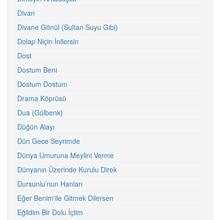
Divan
Divane Gönül (Sultan Suyu Gibi)
Dolap Niçin İnilersin
Dost
Dostum Beni
Dostum Dostum
Drama Köprüsü
Dua (Gülbenk)
Düğün Alayı
Dün Gece Seyrimde
Dünya Umuruna Meylini Verme
Dünyanın Üzerinde Kurulu Direk
Dursunlu’nun Hanları
Eğer Benim'ile Gitmek Dilersen
Eğildim Bir Dolu İçtim