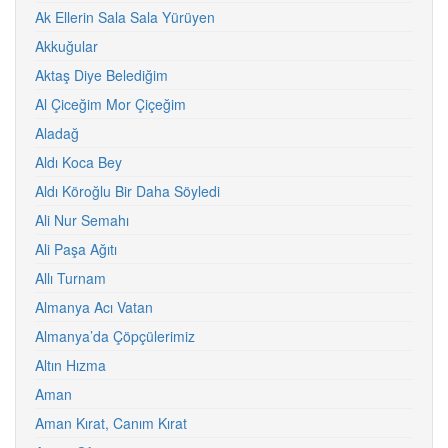
Ak Ellerin Sala Sala Yürüyen
Akkuğular
Aktaş Diye Belediğim
Al Çiceğim Mor Çiçeğim
Aladağ
Aldı Koca Bey
Aldı Köroğlu Bir Daha Söyledi
Ali Nur Semahı
Ali Paşa Ağıtı
Allı Turnam
Almanya Acı Vatan
Almanya’da Çöpçülerimiz
Altın Hızma
Aman
Aman Kırat, Canım Kırat