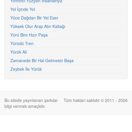
Yirminci Yüzyılın İnsanlarıyız
Yol İçinde Yol
Yüce Dağdan Bir Yel Eser
Yüksek Olur Arap Atın Kaltağı
Yürü Bire Hızır Paşa
Yürüdü Tren
Yürük Ali
Zamanede Bir Hal Gelmesin Başa
Zeybek İle Yürük
Bu sitede yayınlanan şarkılar
Tüm hakları saklıdır © 2011 - 2026
bilgi vermek amaçlıdır.