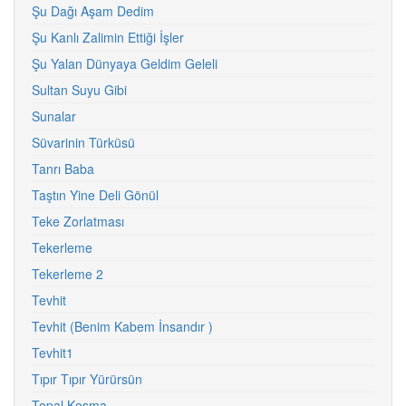
Şu Dağı Aşam Dedim
Şu Kanlı Zalimin Ettiği İşler
Şu Yalan Dünyaya Geldim Geleli
Sultan Suyu Gibi
Sunalar
Süvarinin Türküsü
Tanrı Baba
Taştın Yine Deli Gönül
Teke Zorlatması
Tekerleme
Tekerleme 2
Tevhit
Tevhit (Benim Kabem İnsandır )
Tevhit1
Tıpır Tıpır Yürürsün
Topal Koşma