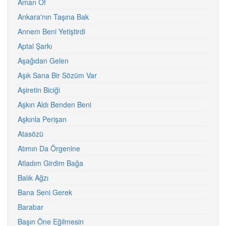
Aman Of
Ankara'nın Taşına Bak
Annem Beni Yetiştirdi
Aptal Şarkı
Aşağıdan Gelen
Aşık Sana Bir Sözüm Var
Aşiretin Biciği
Aşkın Aldı Benden Beni
Aşkınla Perişan
Atasözü
Atımın Da Örgenine
Atladım Girdim Bağa
Balık Ağzı
Bana Seni Gerek
Barabar
Başın Öne Eğilmesin