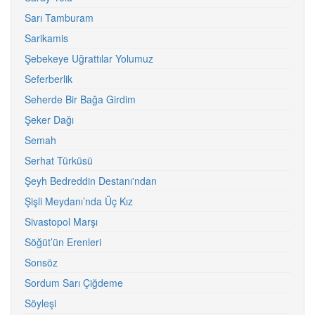
Sarı Tamburam
Sarikamis
Şebekeye Uğrattılar Yolumuz
Seferberlik
Seherde Bir Bağa Girdim
Şeker Dağı
Semah
Serhat Türküsü
Şeyh Bedreddin Destanı'ndan
Şişli Meydanı’nda Üç Kız
Sivastopol Marşı
Söğüt’ün Erenleri
Sonsöz
Sordum Sarı Çiğdeme
Söyleşi