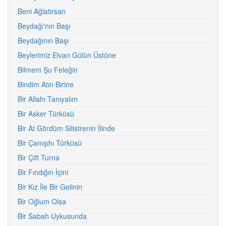
Beni Ağlatırsan
Beydağı'nın Başı
Beydağının Başı
Beylerimiz Elvan Gülün Üstüne
Bilmem Şu Feleğin
Bindim Atın Birine
Bir Allahı Tanıyalım
Bir Asker Türküsü
Bir At Gördüm Silistrenin İlinde
Bir Çamşıhı Türküsü
Bir Çift Turna
Bir Fındığın İçini
Bir Kız İle Bir Gelinin
Bir Oğlum Olsa
Bir Sabah Uykusunda