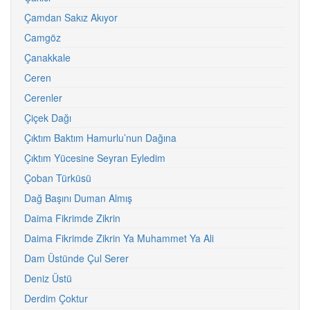
Çamdan Sakız Akıyor
Camgöz
Çanakkale
Ceren
Cerenler
Çiçek Dağı
Çıktım Baktım Hamurlu’nun Dağına
Çıktım Yücesine Seyran Eyledim
Çoban Türküsü
Dağ Başını Duman Almış
Daima Fikrimde Zikrin
Daima Fikrimde Zikrin Ya Muhammet Ya Ali
Dam Üstünde Çul Serer
Deniz Üstü
Derdim Çoktur