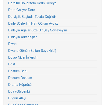
Derdimi Dökersem Derin Dereye
Dere Geliyor Dere
Dervişlik Baştadır Tacda Değildir
Dinle Sözlerimi Han Oğlum Ayvaz
Dinleyin Ağalar Size Bir Şey Söyleyeyim
Dinleyin Arkadaşlar
Divan
Divane Gönül (Sultan Suyu Gibi)
Dolap Niçin İnilersin
Dost
Dostum Beni
Dostum Dostum
Drama Köprüsü
Dua (Gülbenk)
Düğün Alayı
Dün Gece Seyrimde