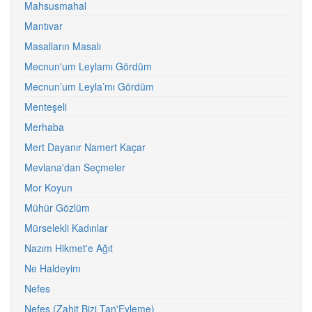
Mahsusmahal
Mantıvar
Masalların Masalı
Mecnun'um Leylamı Gördüm
Mecnun’um Leyla’mı Gördüm
Menteşeli
Merhaba
Mert Dayanır Namert Kaçar
Mevlana'dan Seçmeler
Mor Koyun
Mühür Gözlüm
Mürselekli Kadınlar
Nazım Hikmet'e Ağıt
Ne Haldeyim
Nefes
Nefes (Zahit Bizi Tan'Eyleme)