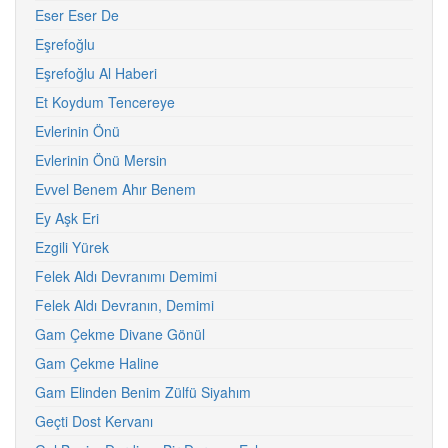
Eser Eser De
Eşrefoğlu
Eşrefoğlu Al Haberi
Et Koydum Tencereye
Evlerinin Önü
Evlerinin Önü Mersin
Evvel Benem Ahır Benem
Ey Aşk Eri
Ezgili Yürek
Felek Aldı Devranımı Demimi
Felek Aldı Devranın, Demimi
Gam Çekme Divane Gönül
Gam Çekme Haline
Gam Elinden Benim Zülfü Siyahım
Geçti Dost Kervanı