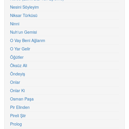
Nesini Söyleyim
Niksar Türküsü
Ninni
Nuh'un Gemisi
O Vay Beni Ağlarım
O Yar Gelir
Öğütler
Öksüz Ali
Öndeyiş
Onlar
Onlar Ki
Osman Paşa
Pir Elinden
Pireli Şiir
Prolog