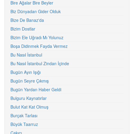
Bire Ağalar Bire Beyler
Biz Dünyadan Gider Olduk
Bize De Banaz'da
Bizim Dostlar
Bizim Ele Uğradı Mı Yolunuz
Boşa Didinmek Fayda Vermez
Bu Nasıl İstanbul
Bu Nasıl İstanbul Zindan İçinde
Bugün Ayın Işığı
Bugün Seyre Çıkmış
Bugün Yardan Haber Geldi
Bulguru Kaynatırlar
Bulut Kat Kat Olmuş
Burçak Tarlası
Büyük Taarruz
Çakıcı