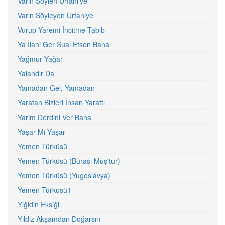
Varın Söylen Urfani’ye
Varın Söyleyen Urfaniye
Vurup Yaremi İncitme Tabib
Ya İlahi Ger Sual Etsen Bana
Yağmur Yağar
Yalandır Da
Yamadan Gel, Yamadan
Yaratan Bizleri İnsan Yarattı
Yarim Derdini Ver Bana
Yaşar Mı Yaşar
Yemen Türküsü
Yemen Türküsü (Burası Muş'tur)
Yemen Türküsü (Yugoslavya)
Yemen Türküsü1
Yiğidin Eksiği
Yıldız Akşamdan Doğarsın