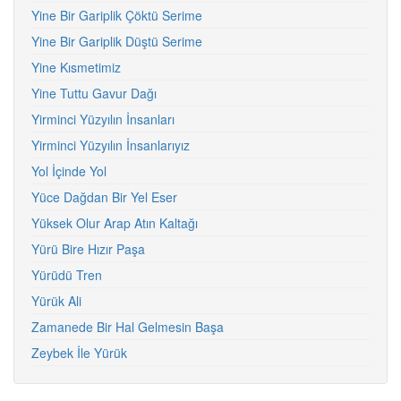
Yine Bir Gariplik Çöktü Serime
Yine Bir Gariplik Düştü Serime
Yine Kısmetimiz
Yine Tuttu Gavur Dağı
Yirminci Yüzyılın İnsanları
Yirminci Yüzyılın İnsanlarıyız
Yol İçinde Yol
Yüce Dağdan Bir Yel Eser
Yüksek Olur Arap Atın Kaltağı
Yürü Bire Hızır Paşa
Yürüdü Tren
Yürük Ali
Zamanede Bir Hal Gelmesin Başa
Zeybek İle Yürük