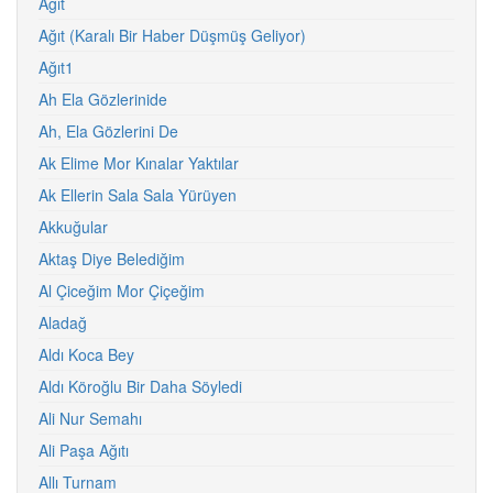
Ağıt
Ağıt (Karalı Bir Haber Düşmüş Geliyor)
Ağıt1
Ah Ela Gözlerinide
Ah, Ela Gözlerini De
Ak Elime Mor Kınalar Yaktılar
Ak Ellerin Sala Sala Yürüyen
Akkuğular
Aktaş Diye Belediğim
Al Çiceğim Mor Çiçeğim
Aladağ
Aldı Koca Bey
Aldı Köroğlu Bir Daha Söyledi
Ali Nur Semahı
Ali Paşa Ağıtı
Allı Turnam