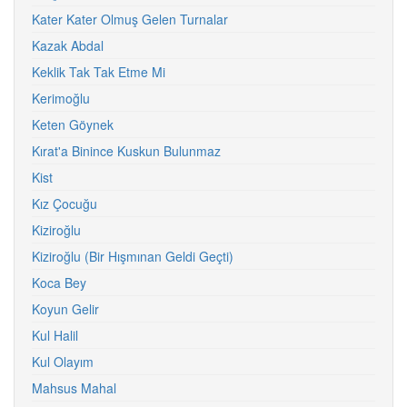
Kater Kater Olmuş Gelen Turnalar
Kazak Abdal
Keklik Tak Tak Etme Mi
Kerimoğlu
Keten Göynek
Kırat'a Binince Kuskun Bulunmaz
Kist
Kız Çocuğu
Kiziroğlu
Kiziroğlu (Bir Hışmınan Geldi Geçti)
Koca Bey
Koyun Gelir
Kul Halil
Kul Olayım
Mahsus Mahal