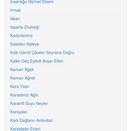
İnsanlığa Hizmet Etsem
Irmak
İskan
Isparta Zeybeği
Kadınlarımız
Kaleden Kaleye
Kalk Gönül Çıkalım Seyrana Doğru
Kalktı Göç Eyledi Avşar Elleri
Kaman Ağıdı
Kaman Ağrıdı
Kara Yılan
Karadeniz Ağıtı
Karanfil Suyu Neyler
Karayılan
Karlı Dağların Ardından
Karşıdadır Evleri