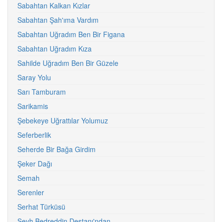
Sabahtan Kalkan Kızlar
Sabahtan Şah'ıma Vardım
Sabahtan Uğradım Ben Bir Figana
Sabahtan Uğradım Kıza
Sahilde Uğradım Ben Bir Güzele
Saray Yolu
Sarı Tamburam
Sarikamis
Şebekeye Uğrattılar Yolumuz
Seferberlik
Seherde Bir Bağa Girdim
Şeker Dağı
Semah
Serenler
Serhat Türküsü
Şeyh Bedreddin Destanı'ndan