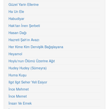
Güzel Yarin Ellerine
Ha Un Ele
Habudiyar
Hak'tan İnen Şerbeti
Hasan Dağı
Hazreti Şah'ın Avazı
Her Kime Kim Dervişlik Bağışlayana
Heyamol
Hoylu'nun Ölümü Üzerine Ağıt
Hudey Hudey (Sümeyra)
Huma Kuşu
Ilgıt Ilgıt Seher Yeli Esiyor
İnce Mehmet
İnce Memet
İnsan Ve Emek