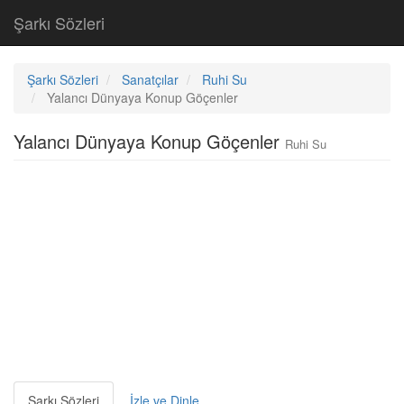
Şarkı Sözleri
Şarkı Sözleri
Sanatçılar
Ruhi Su
Yalancı Dünyaya Konup Göçenler
Yalancı Dünyaya Konup Göçenler
Ruhi Su
Şarkı Sözleri
İzle ve Dinle