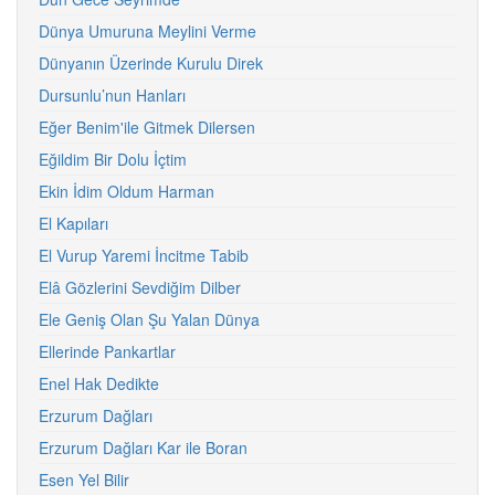
Dünya Umuruna Meylini Verme
Dünyanın Üzerinde Kurulu Direk
Dursunlu’nun Hanları
Eğer Benim'ile Gitmek Dilersen
Eğildim Bir Dolu İçtim
Ekin İdim Oldum Harman
El Kapıları
El Vurup Yaremi İncitme Tabib
Elâ Gözlerini Sevdiğim Dilber
Ele Geniş Olan Şu Yalan Dünya
Ellerinde Pankartlar
Enel Hak Dedikte
Erzurum Dağları
Erzurum Dağları Kar ile Boran
Esen Yel Bilir