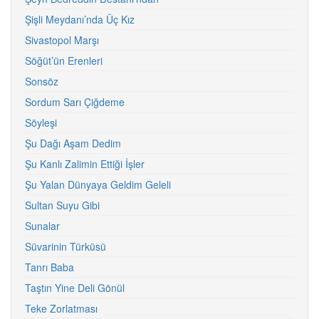
Şişli Meydanı’nda Üç Kız
Sivastopol Marşı
Söğüt’ün Erenleri
Sonsöz
Sordum Sarı Çiğdeme
Söyleşi
Şu Dağı Aşam Dedim
Şu Kanlı Zalimin Ettiği İşler
Şu Yalan Dünyaya Geldim Geleli
Sultan Suyu Gibi
Sunalar
Süvarinin Türküsü
Tanrı Baba
Taştın Yine Deli Gönül
Teke Zorlatması