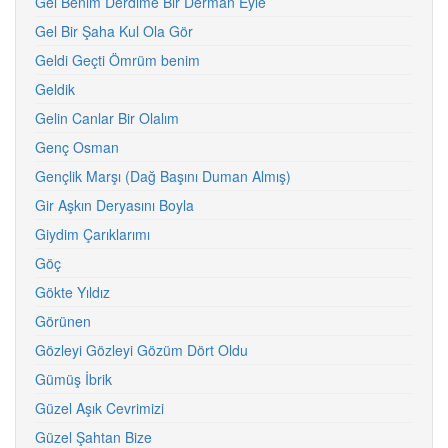
Gel Benim Derdime Bir Derman Eyle
Gel Bir Şaha Kul Ola Gör
Geldi Geçti Ömrüm benim
Geldik
Gelin Canlar Bir Olalım
Genç Osman
Gençlik Marşı (Dağ Başını Duman Almış)
Gir Aşkın Deryasını Boyla
Giydim Çarıklarımı
Göç
Gökte Yıldız
Görünen
Gözleyi Gözleyi Gözüm Dört Oldu
Gümüş İbrik
Güzel Aşık Cevrimizi
Güzel Şahtan Bize