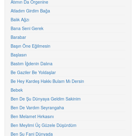
Atımın Da Örgenine
Atladım Girdim Bağa
Balık Ağzı
Bana Seni Gerek
Barabar
Başın Öne Eğilmesin
Başlasın
Bastım İğdenin Dalına
Be Gaziler Be Yoldaşlar
Be Hey Kardeş Hakkı Bulam Mı Dersin
Bebek
Ben De Şu Dünyaya Geldim Sakinim
Ben De Vardım Seyrangaha
Ben Melamet Hırkasını
Ben Meylimi Üç Güzele Düşürdüm
Ben Şu Fani Dünyada