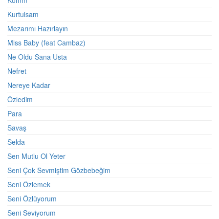
Komm
Kurtulsam
Mezarımı Hazırlayın
Miss Baby (feat Cambaz)
Ne Oldu Sana Usta
Nefret
Nereye Kadar
Özledim
Para
Savaş
Selda
Sen Mutlu Ol Yeter
Seni Çok Sevmiştim Gözbebeğim
Seni Özlemek
Seni Özlüyorum
Seni Seviyorum