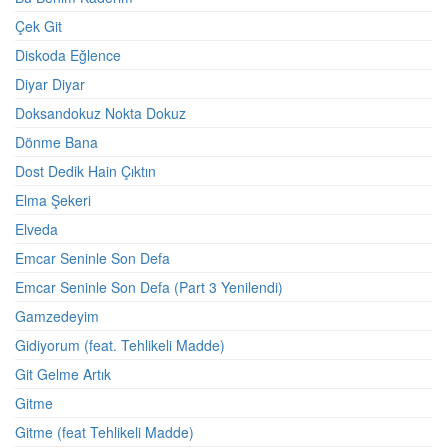
Çek Git
Diskoda Eğlence
Diyar Diyar
Doksandokuz Nokta Dokuz
Dönme Bana
Dost Dedik Hain Çıktın
Elma Şekeri
Elveda
Emcar Seninle Son Defa
Emcar Seninle Son Defa (Part 3 Yenilendi)
Gamzedeyim
Gidiyorum (feat. Tehlikeli Madde)
Git Gelme Artık
Gitme
Gitme (feat Tehlikeli Madde)