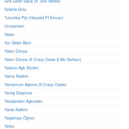
Sıra Geldi Sana (ft. Son Nefes)
Sırlarla Dolu
Tulumba Piçi (Hayalet Ft Emcar)
Unutamam
Vatan
Vur Gitsin Beni
Yalan Dünya
Yalan Dünya (ft Crazy Ossie $ Mc Serkan)
Yalancı Aşk Sözleri
Yalnız Kaldım
Yanıyorum Aşkına (ft.Crazy Ossie)
Yanlış Düşünce
Yaralandım Aşkından
Yaralı Kalbim
Yaşamayı Öğren
Yetim