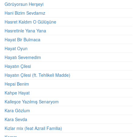
Görüyorsun Herşeyi
Hani Bizim Sevdamız
Hasret Kaldım O Gülüşüne
Hasretinle Yana Yana
Hayat Bir Bulmaca
Hayat Oyun
Hayatı Sevemedim
Hayatın Çilesi
Hayatın Çilesi (ft. Tehlikeli Madde)
Hepsi Benim
Kahpe Hayat
Kalleşce Yazılmış Senaryom
Kara Gözlum
Kara Sevda
Kızlar mix (feat Azrail Familia)