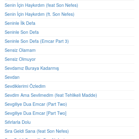
Senin İçin Haykırdım (feat Son Nefes)
Senin İçin Haykırdım (ft. Son Nefes)
Seninle İlk Defa
Seninle Son Defa
Seninle Son Defa (Emcar Part 3)
Sensiz Olamam
Sensiz Olmuyor
Sevdamız Buraya Kadarmış
Sevdan
Sevdiklerimi Özledim
Sevdim Ama Sevilmedim (feat Tehlikeli Madde)
Sevgiliye Dua Emcar (Part Two)
Sevgiliye Dua Emcar [Part Two]
Sıfırlarla Dolu
Sıra Geldi Sana (feat Son Nefes)