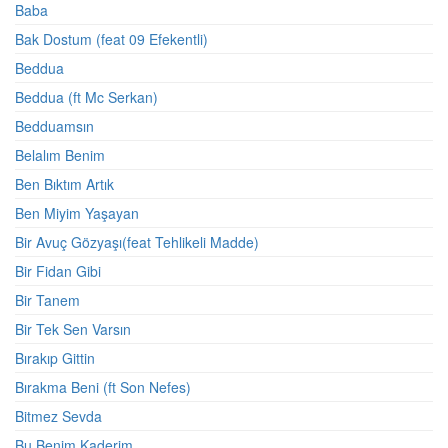
Baba
Bak Dostum (feat 09 Efekentli)
Beddua
Beddua (ft Mc Serkan)
Bedduamsın
Belalım Benim
Ben Bıktım Artık
Ben Miyim Yaşayan
Bir Avuç Gözyaşı(feat Tehlikeli Madde)
Bir Fidan Gibi
Bir Tanem
Bir Tek Sen Varsın
Bırakıp Gittin
Bırakma Beni (ft Son Nefes)
Bitmez Sevda
Bu Benim Kaderim