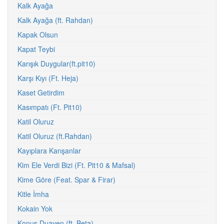
Kalk Ayağa
Kalk Ayağa (ft. Rahdan)
Kapak Olsun
Kapat Teybi
Karışık Duygular(ft.pit10)
Karşı Kıyı (Ft. Heja)
Kaset Getirdim
Kasımpatı (Ft. Pit10)
Katil Oluruz
Katil Oluruz (ft.Rahdan)
Kayıplara Karışanlar
Kim Ele Verdi Bizi (Ft. Pit10 & Mafsal)
Kime Göre (Feat. Spar & Firar)
Kitle İmha
Kokain Yok
Konuş Duayen (ft. Beta)