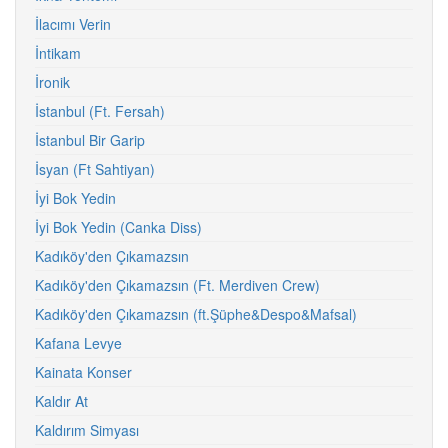
İlacımı Verin
İntikam
İronik
İstanbul (Ft. Fersah)
İstanbul Bir Garip
İsyan (Ft Sahtiyan)
İyi Bok Yedin
İyi Bok Yedin (Canka Diss)
Kadıköy'den Çıkamazsın
Kadıköy'den Çıkamazsın (Ft. Merdiven Crew)
Kadıköy'den Çıkamazsın (ft.Şüphe&Despo&Mafsal)
Kafana Levye
Kainata Konser
Kaldır At
Kaldırım Simyası