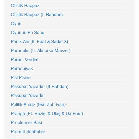
Otistik Rappaz
Otistik Rappaz (ft.Rahdan)
Oyun
Oyunun En Sonu
Panik Anı (ft. Fuat & Sadat X)
Paradoks (ft. Alaturka Mavzer)
Paranı Verdim
Paranoiyak
Pisi Pisine
Piskopat Yazarlar (ft.Rahdan)
Piskopat Yazarlar
Politik Analiz (feat Zahriyan)
Pranga (Ft. Raziel & Ulaş & Da Poet)
Problemler Baki
Promilli Sohbetler