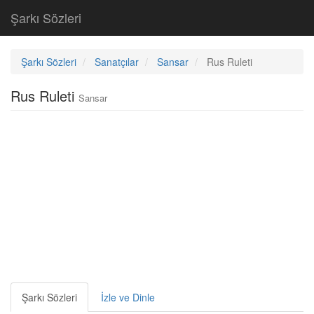
Şarkı Sözleri
Şarkı Sözleri
Sanatçılar
Sansar
Rus Ruleti
Rus Ruleti
Sansar
Şarkı Sözleri
İzle ve Dinle