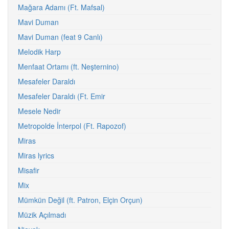
Mağara Adamı (Ft. Mafsal)
Mavi Duman
Mavi Duman (feat 9 Canlı)
Melodik Harp
Menfaat Ortamı (ft. Neşternino)
Mesafeler Daraldı
Mesafeler Daraldı (Ft. Emir
Mesele Nedir
Metropolde İnterpol (Ft. Rapozof)
Miras
Miras lyrics
Misafir
Mix
Mümkün Değil (ft. Patron, Elçin Orçun)
Müzik Açılmadı