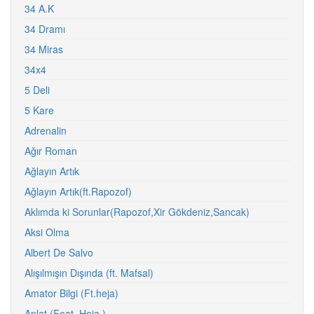
34 A.K
34 Dramı
34 Miras
34x4
5 Deli
5 Kare
Adrenalin
Ağır Roman
Ağlayın Artık
Ağlayın Artık(ft.Rapozof)
Aklımda ki Sorunlar(Rapozof,Xir Gökdeniz,Sancak)
Aksi Olma
Albert De Salvo
Alışılmışın Dışında (ft. Mafsal)
Amator Bilgi (Ft.heja)
Anlat (Feat. Heja )