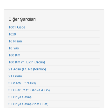
Diğer Şarkıları
1001 Gece
10x8
16 Nisan
18 Yaş
180 Km
180 Km (ft. Elçin Orçun)
21 Adım (Ft. Neşternino)
21 Gram
3 Ceset( Ft.raziel)
3 Duvar (feat. Canka & Cb)
3.Dünya Savaşı
3.Dünya Savaşı(feat.Fuat)