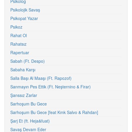
Psikolog
Psikolojik Savaş
Psikopat Yazar
Psikoz
Rahat Ol
Rahatsız
Rapertuar
Sabah (Ft. Despo)
Sabaha Karşı
Salla Başı Al Maaşı (Ft. Rapozof)
Sanmayın Pes Ettik (Ft. Neşternino & Firar)
Şanssız Zarlar
Sarhoşum Bu Gece
Sarhoşum Bu Gece [feat Kmk Salvo & Rahdan]
Şarj Et (ft. Heja&fuat)
Savaş Devam Eder