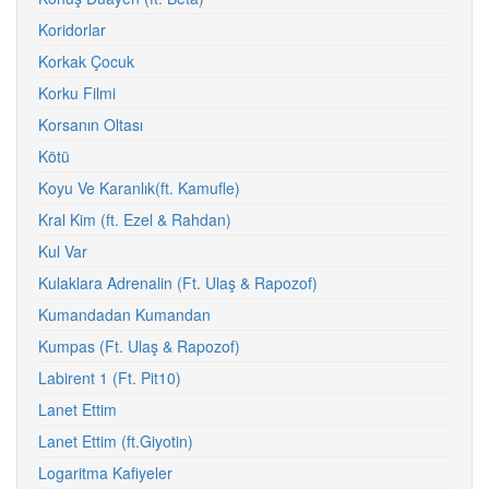
Koridorlar
Korkak Çocuk
Korku Filmi
Korsanın Oltası
Kötü
Koyu Ve Karanlık(ft. Kamufle)
Kral Kim (ft. Ezel & Rahdan)
Kul Var
Kulaklara Adrenalin (Ft. Ulaş & Rapozof)
Kumandadan Kumandan
Kumpas (Ft. Ulaş & Rapozof)
Labirent 1 (Ft. Pit10)
Lanet Ettim
Lanet Ettim (ft.Giyotin)
Logaritma Kafiyeler