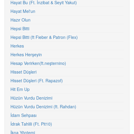
Hayat Bu (Ft. İnzibat & Seyit Yakut)
Hayat Mel'un
Hazır Olun
Hepsi Bitti
Hepsi Bitti (ft Fieber & Patron (Flex)
Herkes
Herkes Herşeyin
Hesap Verirken(ft.neşternino)
Hisset Düşleri
Hisset Düşleri (Ft. Rapazof)
Hit Em Up
Hüzün Vurdu Denizimi
Hüzün Vurdu Denizimi (ft. Rahdan)
İdam Sehpası
İdrak Tahlili (Ft. Pit10)
İkna Yöntemi