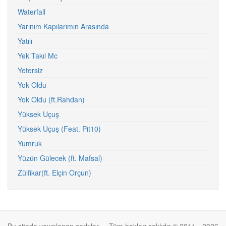
Waterfall
Yarınım Kapılarımın Arasında
Yatılı
Yek Takıl Mc
Yetersiz
Yok Oldu
Yok Oldu (ft.Rahdan)
Yüksek Uçuş
Yüksek Uçuş (Feat. Pit10)
Yumruk
Yüzün Gülecek (ft. Mafsal)
Zülfikar(ft. Elçin Orçun)