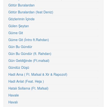
Götür Buralardan
Götür Buralardan (feat Deniz)
Gözlerimin İçinde
Gülen Şeytan
Güme Git
Güme Git (İntro ft.Rahdan)
Gün Bu Gündür
Gün Bu Gündür (ft. Rahdan)
Gün Geldiğinde (Ft.mafsal)
Gündüz Düşü
Hadi Ama ( Ft. Mafsal & Xir & Rapozof)
Hadi Anlat (Feat. Heja )
Hatalı Sollama (Ft. Mafsal)
Havale
Havalı