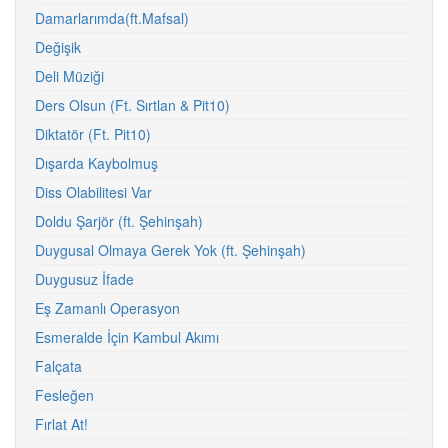
Damarlarımda(ft.Mafsal)
Değişik
Deli Müziği
Ders Olsun (Ft. Sırtlan & Pit10)
Diktatör (Ft. Pit10)
Dışarda Kaybolmuş
Diss Olabilitesi Var
Doldu Şarjör (ft. Şehinşah)
Duygusal Olmaya Gerek Yok (ft. Şehinşah)
Duygusuz İfade
Eş Zamanlı Operasyon
Esmeralde İçin Kambul Akımı
Falçata
Fesleğen
Fırlat At!