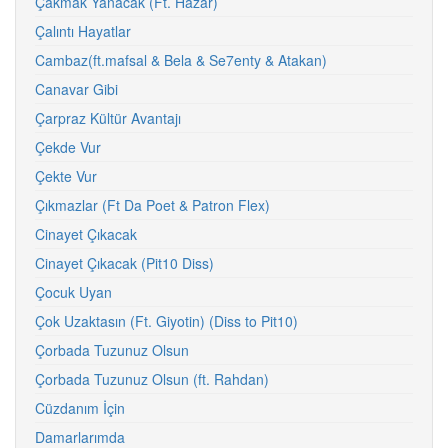
Çakmak Yanacak (Ft. Hazar)
Çalıntı Hayatlar
Cambaz(ft.mafsal & Bela & Se7enty & Atakan)
Canavar Gibi
Çarpraz Kültür Avantajı
Çekde Vur
Çekte Vur
Çıkmazlar (Ft Da Poet & Patron Flex)
Cinayet Çıkacak
Cinayet Çıkacak (Pit10 Diss)
Çocuk Uyan
Çok Uzaktasın (Ft. Giyotin) (Diss to Pit10)
Çorbada Tuzunuz Olsun
Çorbada Tuzunuz Olsun (ft. Rahdan)
Cüzdanım İçin
Damarlarımda