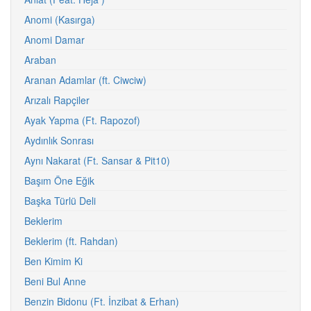
Anomi (Kasırga)
Anomi Damar
Araban
Aranan Adamlar (ft. Ciwciw)
Arızalı Rapçiler
Ayak Yapma (Ft. Rapozof)
Aydınlık Sonrası
Aynı Nakarat (Ft. Sansar & Pit10)
Başım Öne Eğik
Başka Türlü Deli
Beklerim
Beklerim (ft. Rahdan)
Ben Kimim Ki
Beni Bul Anne
Benzin Bidonu (Ft. İnzibat & Erhan)