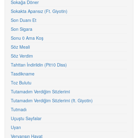
Sokağa Döner
Sokakta Apansız (Ft. Giyotin)
Son Duanı Et
Son Sigara
Sonu 0 Ama Koş
Söz Meali
Söz Verdim
Tahttan İndirildin (Pit10 Diss)
Tasdikname
Toz Bulutu
Tutamadım Verdiğim Sözlerimi
Tutamadım Verdiğim Sözlerimi (ft. Giyotin)
Tutmadı
Uçuştu Sayfalar
Uyan
Veryansın Hayat