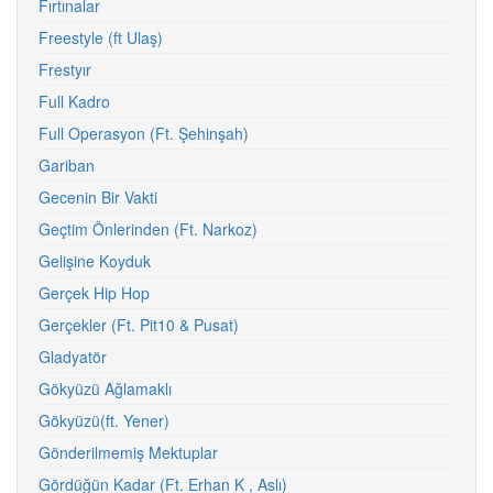
Fırtınalar
Freestyle (ft Ulaş)
Frestyır
Full Kadro
Full Operasyon (Ft. Şehinşah)
Gariban
Gecenin Bir Vakti
Geçtim Önlerinden (Ft. Narkoz)
Gelişine Koyduk
Gerçek Hip Hop
Gerçekler (Ft. Pit10 & Pusat)
Gladyatör
Gökyüzü Ağlamaklı
Gökyüzü(ft. Yener)
Gönderilmemiş Mektuplar
Gördüğün Kadar (Ft. Erhan K , Aslı)